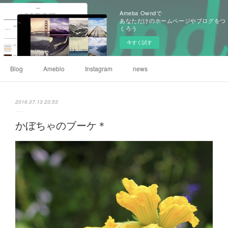
Ameba Owndで
あなただけのホームページやブログをつ
くろう
今すぐ試す
Blog
Ameblo
Instagram
news
2016.07.13 23:53
かぼちゃのブーケ＊