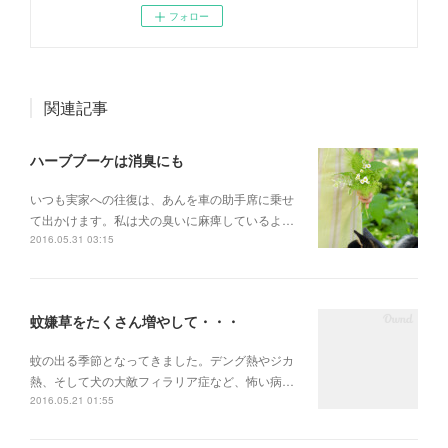
フォロー
関連記事
ハーブブーケは消臭にも
いつも実家への往復は、あんを車の助手席に乗せ
て出かけます。私は犬の臭いに麻痺しているよ…
2016.05.31 03:15
蚊嫌草をたくさん増やして・・・
蚊の出る季節となってきました。デング熱やジカ
熱、そして犬の大敵フィラリア症など、怖い病…
2016.05.21 01:55