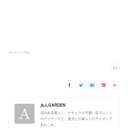
ガーデニング
(
3
)
あんGARDEN
花のある暮らし。ナチュラル可愛い花アレンジ
のアイディアと、愛犬との暮らしのアイディア
あれこれ。