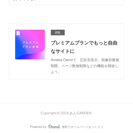
PR
プレミアムプランでもっと自由
なサイトに
Ameba Owndで、広告非表示、画像容量無
制限、ページ数無制限などの機能を開放し
よう。
Copyright ©
2026
あんGARDEN
.
Powered by
無料でホームページをつくろう
AmebaOwnd
フォロー