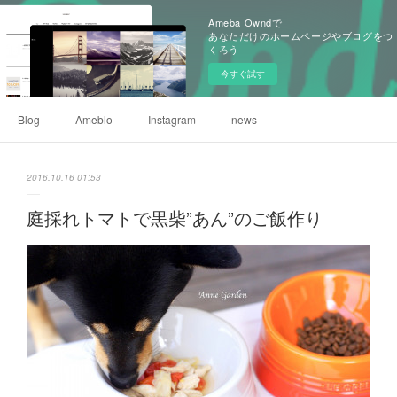
Ameba Owndで
あなただけのホームページやブログをつ
くろう
今すぐ試す
Blog
Ameblo
Instagram
news
2016.10.16 01:53
庭採れトマトで黒柴”あん”のご飯作り