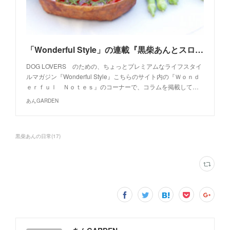
「Wonderful Style」の連載『黒柴あんとスローな庭時間』Vol.05が配信されました
DOG LOVERS のための、ちょっとプレミアムなライフスタイ
ルマガジン『Wonderful Style』こちらのサイト内の『Ｗｏｎｄ
ｅｒｆｕｌ Ｎｏｔｅｓ』のコーナーで、コラムを掲載して…
あんGARDEN
黒柴あんの日常
(
17
)