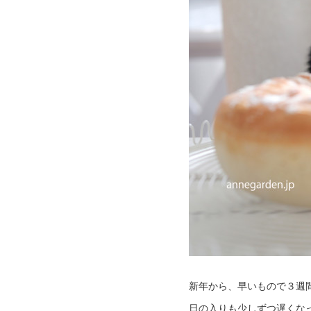
新年から、早いもので３週
日の入りも少しずつ遅くな