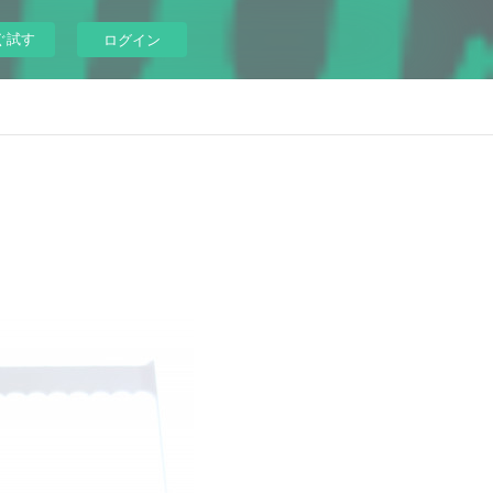
ぐ試す
ログイン