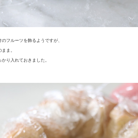
けのフルーツを飾るようですが、
のまま。
っかり入れておきました。