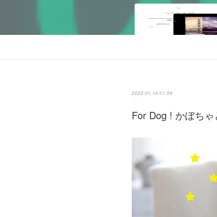
2022.01.19 01:59
For Dog ! 