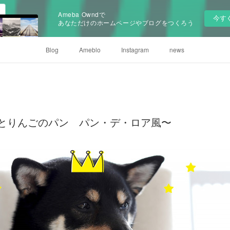
Ameba Owndで
今す
あなただけのホームページやブログをつくろう
Blog
Ameblo
Instagram
news
かぼちゃとりんごのパン パン・デ・ロア風〜