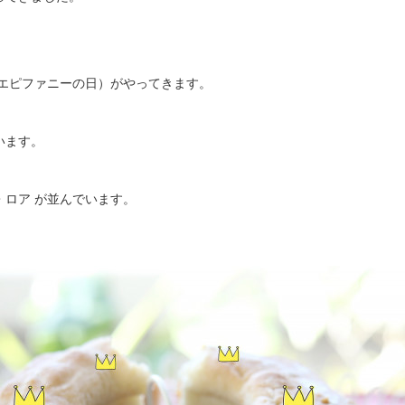
（エピファニーの日）がやってきます。
います。
、
・ロア が並んでいます。