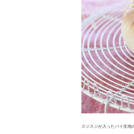
スジスジが入ったパイ生地