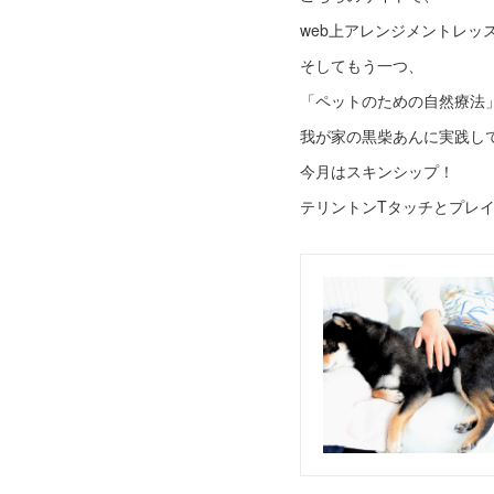
web上アレンジメントレッ
そしてもう一つ、
「ペットのための自然療法
我が家の黒柴あんに実践し
今月はスキンシップ！
テリントンTタッチとプレ