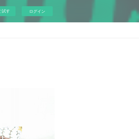
ぐ試す
ログイン