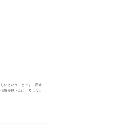
ほしいということです。愛犬
の海野美規さんに、犬にも人