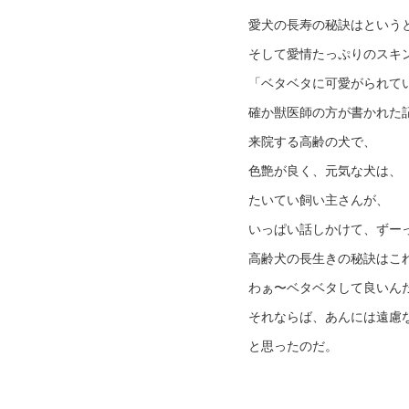
愛犬の長寿の秘訣はという
そして愛情たっぷりのスキ
「ベタベタに可愛がられて
確か獣医師の方が書かれた
来院する高齢の犬で、
色艶が良く、元気な犬は、
たいてい飼い主さんが、
いっぱい話しかけて、ずー
高齢犬の長生きの秘訣はこ
わぁ〜ベタベタして良いん
それならば、あんには遠慮
と思ったのだ。