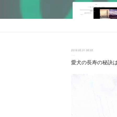
2019.05.31 06:05
愛犬の長寿の秘訣