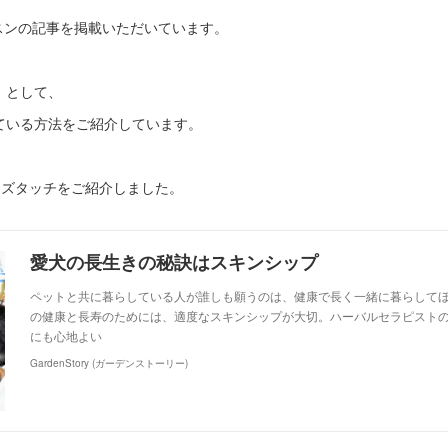
スンの記事を掲載いただいています。
」として、
ている方法をご紹介しています。
イズタッチをご紹介しました。
愛犬の長生きの秘訣はスキンシップ
ペットと共に暮らしている人が誰しも願うのは、健康で長く一緒に暮らして
の健康と長寿のためには、適度なスキンシップが大切。ハーバルセラピスト
にも心地よい
GardenStory (ガーデンストーリー)