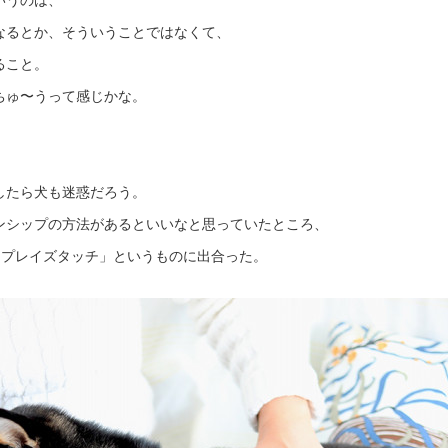
なるとか、そういうことではなくて、
ること。
ちゅ〜うって感じかな。
したら犬も迷惑だろう。
ンシップの方法があるといいなと思っていたところ、
「プレイズタッチ」というものに出合った。