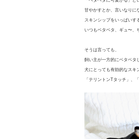
甘やかすとか、言いなりに
スキンシップをいっぱいす
いつもベタベタ、ギュ〜、
そうは言っても、
飼い主が一方的にベタベタ
犬にとっても有効的なスキ
「テリントンTタッチ」、