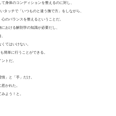
して身体のコンディションを整えるのに対し、
軽いタッチで「いつものと違う撫で方」をしながら、
、心のバランスを整えるということだ。
物における解剖学の知識が必要だし、
は、
なくてはいけない。
でも簡単に行うことができる。
イントだ。
愛情」と「手」だけ。
に惹かれた。
てみよう！と。