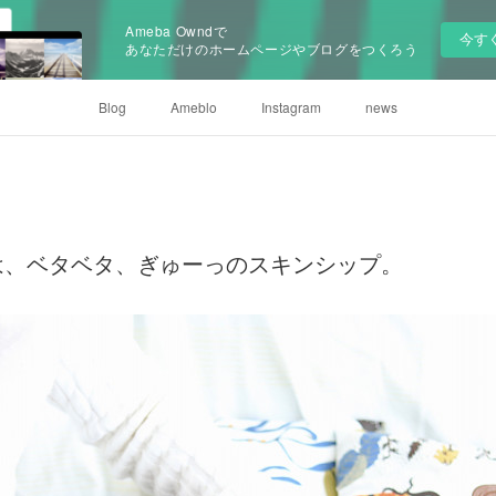
Ameba Owndで
今す
あなただけのホームページやブログをつくろう
Blog
Ameblo
Instagram
news
は、ベタベタ、ぎゅーっのスキンシップ。