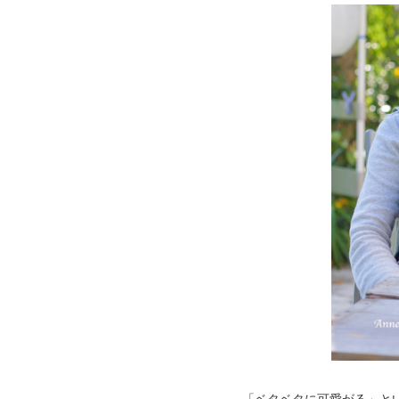
「ベタベタに可愛がる」と