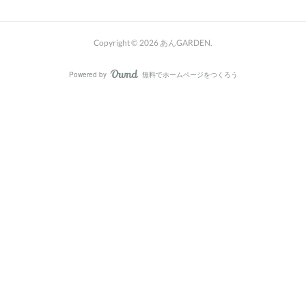
Copyright ©
2026
あんGARDEN
.
Powered by
無料でホームページをつくろう
AmebaOwnd
フォロー