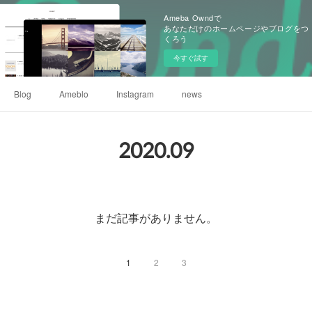
Ameba Owndで
あなただけのホームページやブログをつ
くろう
今すぐ試す
Blog
Ameblo
Instagram
news
2020
.
09
まだ記事がありません。
1
2
3