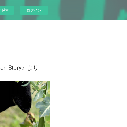
ぐ試す
ログイン
Story』より