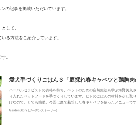
スンの記事を掲載いただいています。
」として、
ている方法をご紹介しています。
です。
ハーバルセラピストの資格を持ち、ペットのための自然療法も学ぶ海野美規
り入れたペットフードを手づくりしています。ヒトのごはんの材料を少し取
けなので、とても簡単。今回は庭で栽培した春キャベツを使ったメニューで
GardenStory (ガーデンストーリー)