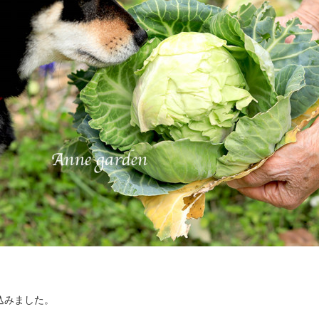
、
込みました。