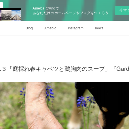
Ameba Owndで
今す
あなただけのホームページやブログをつくろう
Blog
Ameblo
Instagram
news
「庭採れ春キャベツと鶏胸肉のスープ」『Garden 