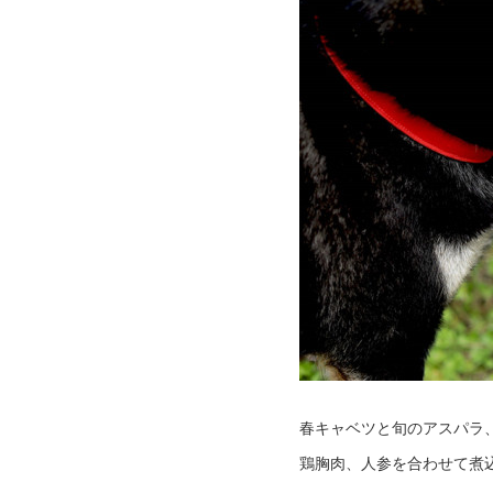
春キャベツと旬のアスパラ
鶏胸肉、人参を合わせて煮