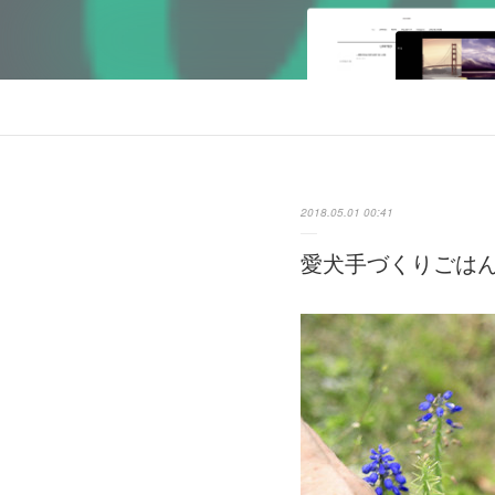
2018.05.01 00:41
愛犬手づくりごはん３