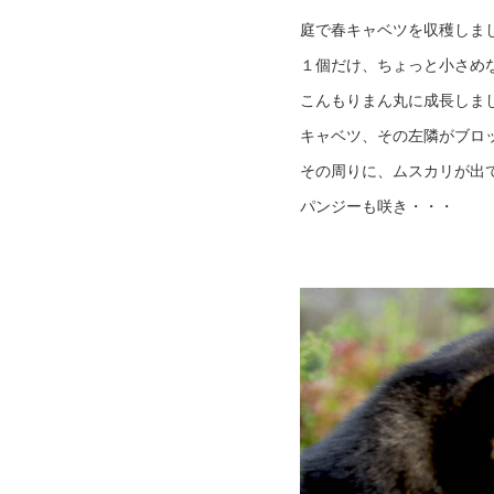
庭で春キャベツを収穫しま
１個だけ、ちょっと小さめ
こんもりまん丸に成長しま
キャベツ、その左隣がブロ
その周りに、ムスカリが出
パンジーも咲き・・・