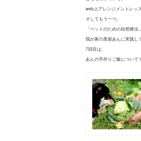
web上アレンジメントレッ
そしてもう一つ、
「ペットのための自然療法
我が家の黒柴あんに実践し
7回目は、
あんの手作りご飯について