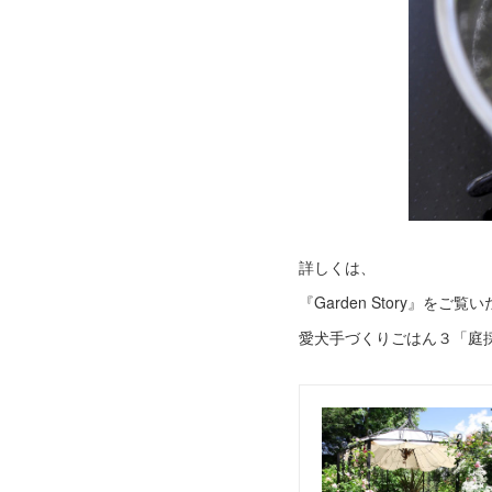
詳しくは、
『Garden Story』を
愛犬手づくりごはん３「庭採れ